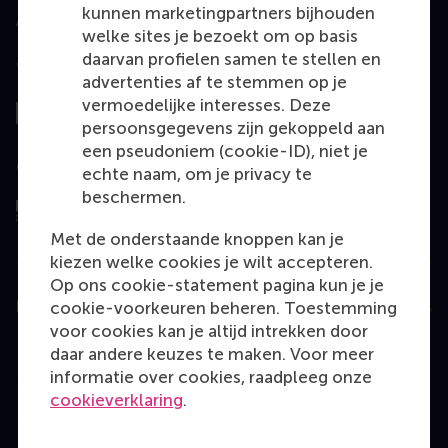
kunnen marketingpartners bijhouden
welke sites je bezoekt om op basis
daarvan profielen samen te stellen en
Top gerangschikt
advertenties af te stemmen op je
vermoedelijke interesses. Deze
persoonsgegevens zijn gekoppeld aan
een pseudoniem (cookie-ID), niet je
Geëvalueerd door
echte naam, om je privacy te
beschermen.
Met de onderstaande knoppen kan je
kiezen welke cookies je wilt accepteren.
Op ons cookie-statement pagina kun je je
Education
cookie-voorkeuren beheren. Toestemming
voor cookies kan je altijd intrekken door
Bachelor
daar andere keuzes te maken. Voor meer
informatie over cookies, raadpleeg onze
Master
cookieverklaring
.
MBA