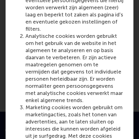
eventuele persoonsgegevens die hierbij
Niels Agatz
worden verwerkt zijn algemeen (zeer)
Role: Faculty
laag en beperkt tot zaken als pagina id's
Reference type: Quoted
en eventuele gekozen instellingen of
filters.
Analytische cookies worden gebruikt
om het gebruik van de website in het
algemeen te analyseren en op basis
daarvan te verbeteren. Er zijn actieve
maatregelen genomen om te
Media Outlets
vermijden dat gegevens tot individuele
Delivered.
(Online)
personen herleidbaar zijn. Er worden
normaliter geen persoonsgegevens
met analytische cookies verwerkt maar
enkel algemene trends.
Marketing cookies worden gebruikt om
marketingacties, zoals het tonen van
advertenties, aan te laten sluiten op
interesses die kunnen worden afgeleid
Geaccrediteerd door
uit je surfgedrag. Met deze cookies