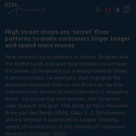
Toon pagina i
Switch to En
Klik vo
Contrast
High street shops use 'secret' floor
patterns to make customers linger longer
and spend more money
New research by academics in France, Belgium and
the Netherlands explores how retailers could have
the power to modulate our walking speed in shops.
It demonstrates, for example, that changing the
distances between lines on the floor can tap into
subconscious desires to reach the end of shopping
aisles: the closer the end appears, the faster we
walk towards the goal. The study by Nico Heuvinck,
Bram van den Bergh (RSM), Gaby A. C. Schellekens,
and Iris Vermeir is published as a paper ‘Altering
speed of locomotion’ in the Journal of Consumer
Research (October 2016).