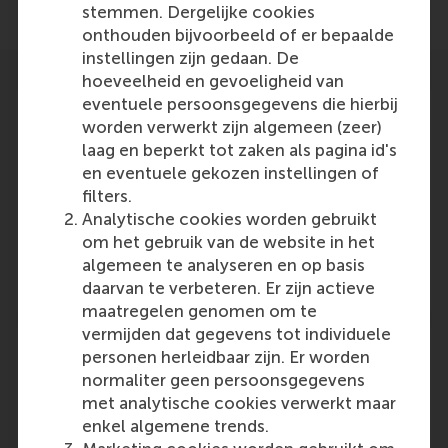
stemmen. Dergelijke cookies
onthouden bijvoorbeeld of er bepaalde
instellingen zijn gedaan. De
hoeveelheid en gevoeligheid van
eventuele persoonsgegevens die hierbij
worden verwerkt zijn algemeen (zeer)
laag en beperkt tot zaken als pagina id's
en eventuele gekozen instellingen of
Participants
filters.
Bram Van den Bergh
Analytische cookies worden gebruikt
Role: Faculty
om het gebruik van de website in het
Reference type: Referenced
algemeen te analyseren en op basis
daarvan te verbeteren. Er zijn actieve
maatregelen genomen om te
vermijden dat gegevens tot individuele
personen herleidbaar zijn. Er worden
normaliter geen persoonsgegevens
met analytische cookies verwerkt maar
Media Outlets
enkel algemene trends.