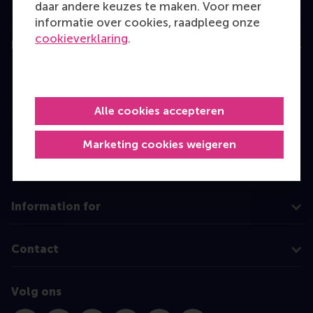
daar andere keuzes te maken. Voor meer
informatie over cookies, raadpleeg onze
cookieverklaring
.
Education
Bachelor
Master
Alle cookies accepteren
MBA
Executive Education
Marketing cookies weigeren
Programme finder
Information for
Contact
Volg ons