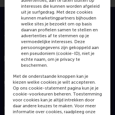
advertenties, aan te laten sluiten op
interesses die kunnen worden afgeleid
uit je surfgedrag. Met deze cookies
kunnen marketingpartners bijhouden
Geaccrediteerd door
welke sites je bezoekt om op basis
daarvan profielen samen te stellen en
advertenties af te stemmen op je
vermoedelijke interesses. Deze
Top gerangschikt
persoonsgegevens zijn gekoppeld aan
een pseudoniem (cookie-ID), niet je
echte naam, om je privacy te
beschermen.
Geëvalueerd door
Met de onderstaande knoppen kan je
kiezen welke cookies je wilt accepteren.
Op ons cookie-statement pagina kun je je
cookie-voorkeuren beheren. Toestemming
voor cookies kan je altijd intrekken door
daar andere keuzes te maken. Voor meer
Education
informatie over cookies, raadpleeg onze