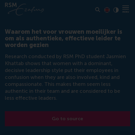
Toon pagina i
Switch to En
Klik vo
Contrast
Waarom het voor vrouwen moeilijker is
om als authentieke, effectieve leider te
worden gezien
Research conducted by RSM PhD student Jasmien
Khattab shows that women with a dominant,
decisive leadership style put their employees in
confusion when they are also involved, kind and
compassionate. This makes them seem less
authentic in their team and are considered to be
less effective leaders.
Go to source