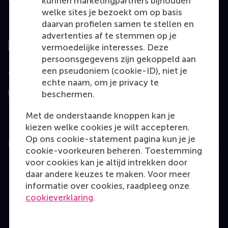
kunnen marketingpartners bijhouden
welke sites je bezoekt om op basis
Top gerangschikt
daarvan profielen samen te stellen en
advertenties af te stemmen op je
vermoedelijke interesses. Deze
persoonsgegevens zijn gekoppeld aan
een pseudoniem (cookie-ID), niet je
Geëvalueerd door
echte naam, om je privacy te
beschermen.
Met de onderstaande knoppen kan je
kiezen welke cookies je wilt accepteren.
Op ons cookie-statement pagina kun je je
Education
cookie-voorkeuren beheren. Toestemming
voor cookies kan je altijd intrekken door
Bachelor
daar andere keuzes te maken. Voor meer
Master
informatie over cookies, raadpleeg onze
cookieverklaring
.
MBA
Executive Education