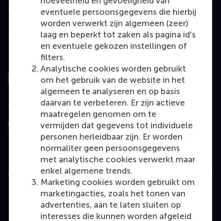
hoeveelheid en gevoeligheid van
Geaccrediteerd door
eventuele persoonsgegevens die hierbij
worden verwerkt zijn algemeen (zeer)
laag en beperkt tot zaken als pagina id's
en eventuele gekozen instellingen of
filters.
Top gerangschikt
Analytische cookies worden gebruikt
om het gebruik van de website in het
algemeen te analyseren en op basis
daarvan te verbeteren. Er zijn actieve
Geëvalueerd door
maatregelen genomen om te
vermijden dat gegevens tot individuele
personen herleidbaar zijn. Er worden
normaliter geen persoonsgegevens
met analytische cookies verwerkt maar
enkel algemene trends.
Education
Marketing cookies worden gebruikt om
Bachelor
marketingacties, zoals het tonen van
advertenties, aan te laten sluiten op
Master
interesses die kunnen worden afgeleid