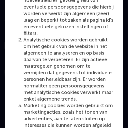
hoeveelheid en gevoeligheid van
Geaccrediteerd door
eventuele persoonsgegevens die hierbij
worden verwerkt zijn algemeen (zeer)
laag en beperkt tot zaken als pagina id's
en eventuele gekozen instellingen of
filters.
Top gerangschikt
Analytische cookies worden gebruikt
om het gebruik van de website in het
algemeen te analyseren en op basis
daarvan te verbeteren. Er zijn actieve
Geëvalueerd door
maatregelen genomen om te
vermijden dat gegevens tot individuele
personen herleidbaar zijn. Er worden
normaliter geen persoonsgegevens
met analytische cookies verwerkt maar
enkel algemene trends.
Education
Marketing cookies worden gebruikt om
Bachelor
marketingacties, zoals het tonen van
advertenties, aan te laten sluiten op
Master
interesses die kunnen worden afgeleid