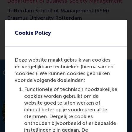
Department of Business-Society Management
Rotterdam School of Management (RSM)
Erasmus University Rotterdam
Cookie Policy
E-mail sapafuraha@rsm.nl
Deze website maakt gebruik van cookies
en vergelijkbare technieken (hierna samen:
Contact information
‘cookies’). We kunnen cookies gebruiken
voor de volgende doeleinden:
Functionele of technisch noodzakelijke
cookies worden gebruikt om de
website goed te laten werken of
inhoud beter op je voorkeuren af te
stemmen. Dergelijke cookies
onthouden bijvoorbeeld of er bepaalde
instellingen zijn gedaan. De