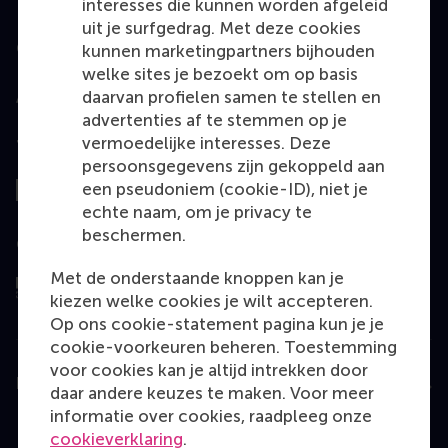
interesses die kunnen worden afgeleid
uit je surfgedrag. Met deze cookies
Geaccrediteerd door
kunnen marketingpartners bijhouden
welke sites je bezoekt om op basis
daarvan profielen samen te stellen en
advertenties af te stemmen op je
vermoedelijke interesses. Deze
Top gerangschikt
persoonsgegevens zijn gekoppeld aan
een pseudoniem (cookie-ID), niet je
echte naam, om je privacy te
beschermen.
Geëvalueerd door
Met de onderstaande knoppen kan je
kiezen welke cookies je wilt accepteren.
Op ons cookie-statement pagina kun je je
cookie-voorkeuren beheren. Toestemming
voor cookies kan je altijd intrekken door
Education
daar andere keuzes te maken. Voor meer
informatie over cookies, raadpleeg onze
Bachelor
cookieverklaring
.