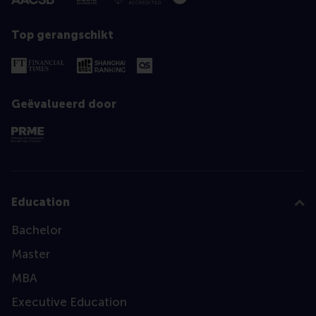
Top gerangschikt
Geëvalueerd door
Education
Bachelor
Master
MBA
Executive Education