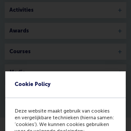
Activities
Awards
Courses
Media
Cookie Policy
Discovery
Deze website maakt gebruik van cookies
en vergelijkbare technieken (hierna samen:
‘cookies’). We kunnen cookies gebruiken
voor de volgende doeleinden: