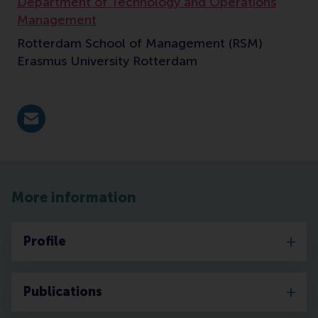
Department of Technology and Operations
Management
Rotterdam School of Management (RSM)
Erasmus University Rotterdam
E-mail rathee@rsm.nl
More information
Profile
Publications