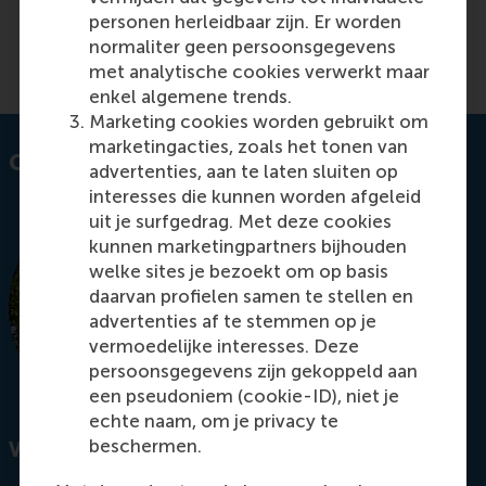
regulations.
personen herleidbaar zijn. Er worden
normaliter geen persoonsgegevens
Read more on RSM Discovery
met analytische cookies verwerkt maar
enkel algemene trends.
Marketing cookies worden gebruikt om
marketingacties, zoals het tonen van
Contact information
advertenties, aan te laten sluiten op
interesses die kunnen worden afgeleid
uit je surfgedrag. Met deze cookies
kunnen marketingpartners bijhouden
welke sites je bezoekt om op basis
daarvan profielen samen te stellen en
advertenties af te stemmen op je
vermoedelijke interesses. Deze
persoonsgegevens zijn gekoppeld aan
een pseudoniem (cookie-ID), niet je
echte naam, om je privacy te
beschermen.
Visiting address