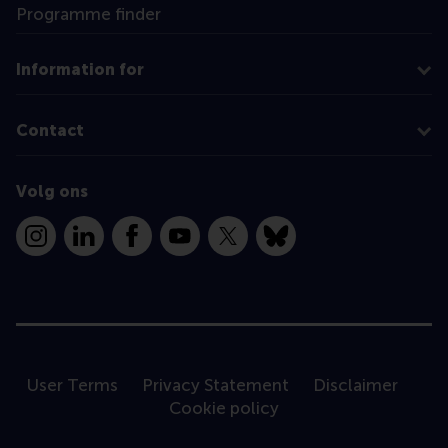
Programme finder
Information for
Contact
Volg ons
Instagram
LinkedIn
Facebook
YouTube
X
Bluesky
User Terms
Privacy Statement
Disclaimer
Cookie policy