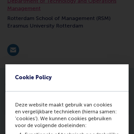
Department of Technology and Operations
Management
Rotterdam School of Management (RSM)
Erasmus University Rotterdam
E-mail wan@rsm.nl
Cookie Policy
More information
Profile
Deze website maakt gebruik van cookies
en vergelijkbare technieken (hierna samen:
‘cookies’). We kunnen cookies gebruiken
Publications
voor de volgende doeleinden: