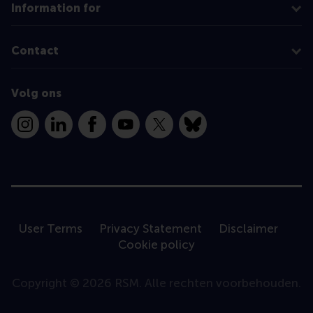
Information for
Contact
Volg ons
Instagram
LinkedIn
Facebook
YouTube
X
Bluesky
User Terms
Privacy Statement
Disclaimer
Cookie policy
Copyright © 2026 RSM. Alle rechten voorbehouden.