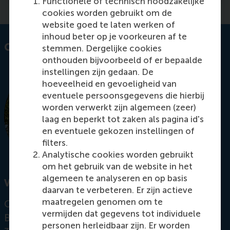
Functionele of technisch noodzakelijke
cookies worden gebruikt om de
website goed te laten werken of
inhoud beter op je voorkeuren af te
Contact information
stemmen. Dergelijke cookies
onthouden bijvoorbeeld of er bepaalde
instellingen zijn gedaan. De
hoeveelheid en gevoeligheid van
eventuele persoonsgegevens die hierbij
worden verwerkt zijn algemeen (zeer)
laag en beperkt tot zaken als pagina id's
en eventuele gekozen instellingen of
filters.
Analytische cookies worden gebruikt
om het gebruik van de website in het
algemeen te analyseren en op basis
Visiting address
daarvan te verbeteren. Er zijn actieve
maatregelen genomen om te
Office:
vermijden dat gegevens tot individuele
Burgemeester Oudlaan 50
personen herleidbaar zijn. Er worden