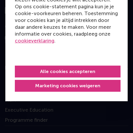
Op ons cookie-statement pagina kun je je
cookie-voorkeuren beheren. Toestemming
voor cookies kan je altijd intrekken door
Geëvalueerd door
daar andere keuzes te maken. Voor meer
informatie over cookies, raadpleeg onze
cookieverklaring
.
Education
Alle cookies accepteren
Bachelor
Marketing cookies weigeren
Master
MBA
Executive Education
Programme finder