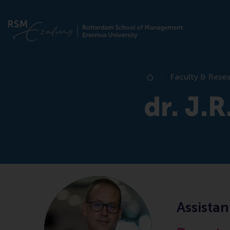
Faculty & Rese
Home
dr. J.
Assistan