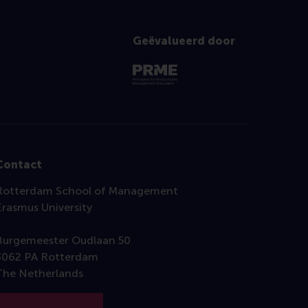
Geëvalueerd door
Contact
Rotterdam School of Management
Erasmus University
Burgemeester Oudlaan 50
3062 PA Rotterdam
The Netherlands