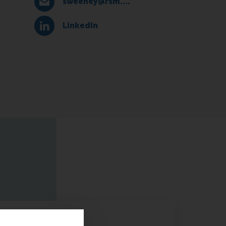
sweeney@rsm.nl
E-mail sweeney@rsm.nl
LinkedIn
LinkedIn