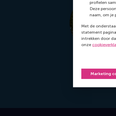
profielen sam
Deze persoon
naam, om je 
Met de onderstaan
statement pagina 
intrekken door da
onze
cookieverkl
Marketing c