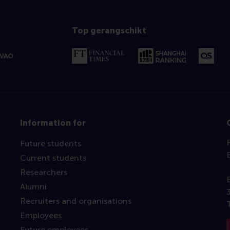
Top gerangschikt
Information for
Future students
Current students
Researchers
Alumni
Recruiters and organisations
Employees
Future employees