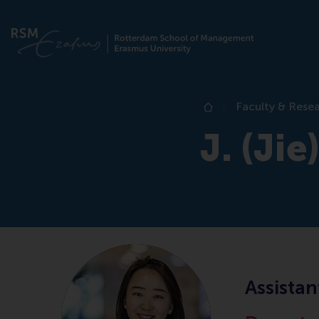
Faculty & Rese
Home
J. (Jie
Assistan