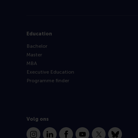
Education
Bachelor
Master
MBA
Executive Education
Programme finder
Volg ons
Instagram
LinkedIn
Facebook
YouTube
X
Bluesky