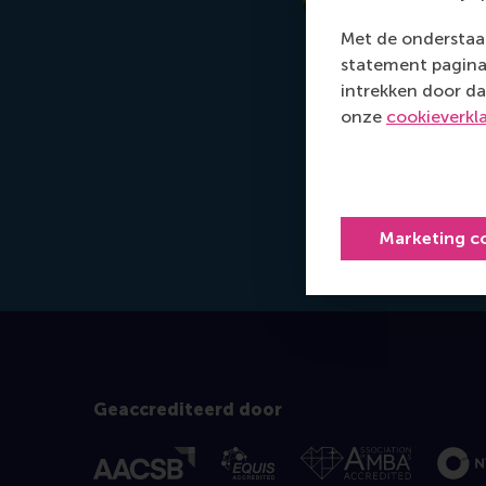
Met de onderstaan
statement pagina 
intrekken door da
onze
cookieverkl
Marketing c
Geaccrediteerd door