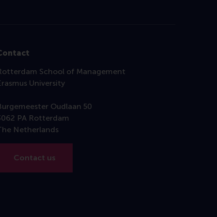
Contact
Rotterdam School of Management
Erasmus University
Burgemeester Oudlaan 50
3062 PA Rotterdam
The Netherlands
Contact us