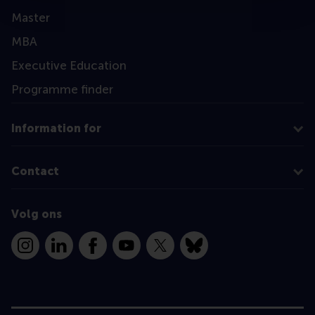
Master
MBA
Executive Education
Programme finder
Information for
Contact
Volg ons
Instagram
LinkedIn
Facebook
YouTube
X
Bluesky