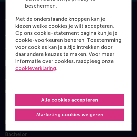
beschermen.
Met de onderstaande knoppen kan je
Geaccrediteerd door
kiezen welke cookies je wilt accepteren.
Op ons cookie-statement pagina kun je je
cookie-voorkeuren beheren. Toestemming
voor cookies kan je altijd intrekken door
Top gerangschikt
daar andere keuzes te maken. Voor meer
informatie over cookies, raadpleeg onze
cookieverklaring
.
Geëvalueerd door
Alle cookies accepteren
Marketing cookies weigeren
Education
Bachelor