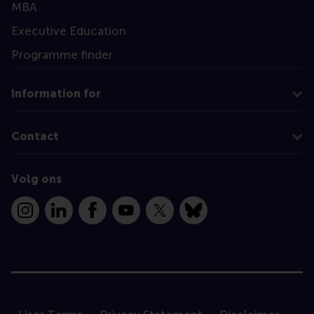
MBA
Executive Education
Programme finder
Information for
Contact
Volg ons
Instagram
LinkedIn
Facebook
YouTube
X
Bluesky