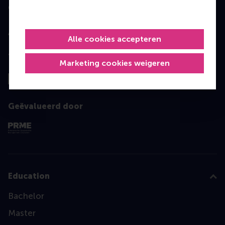
Geaccrediteerd door
Alle cookies accepteren
Top gerangschikt
Marketing cookies weigeren
Geëvalueerd door
Education
Bachelor
Master