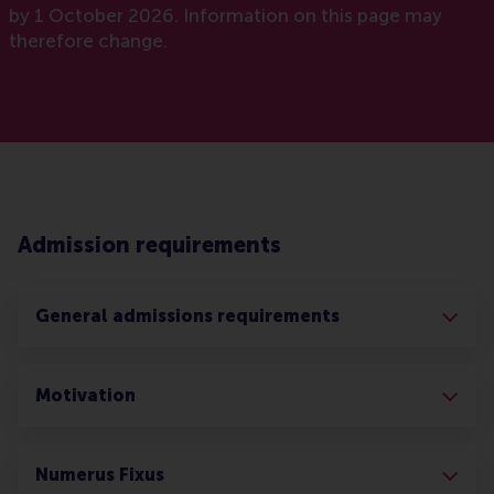
by 1 October 2026. Information on this page may
therefore change.
Admission requirements
General admissions requirements
Motivation
Numerus Fixus