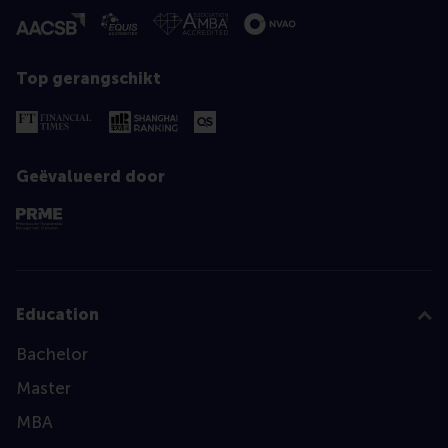
Top gerangschikt
Geëvalueerd door
Education
Bachelor
Master
MBA