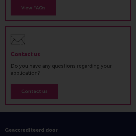
View FAQs
Contact us
Do you have any questions regarding your
application?
Contact us
Geaccrediteerd door