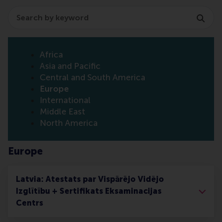
Search
Africa
Asia and Pacific
Central and South America
Europe
International
Middle East
North America
Europe
Latvia: Atestats par Vispārējo Vidējo
Izglītību + Sertifikats Eksaminacijas
Centrs