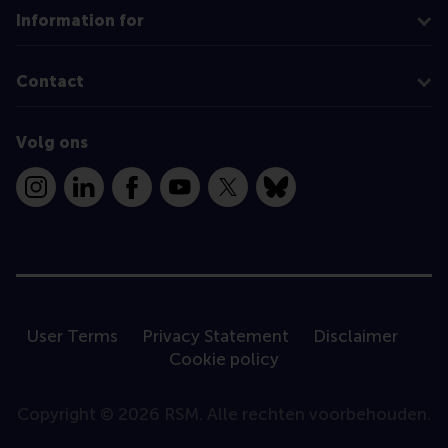
Information for
Contact
Volg ons
Instagram
LinkedIn
Facebook
YouTube
X
Bluesky
User Terms
Privacy Statement
Disclaimer
Cookie policy
Copyright © 2026 RSM. Alle rechten voorbehouden.