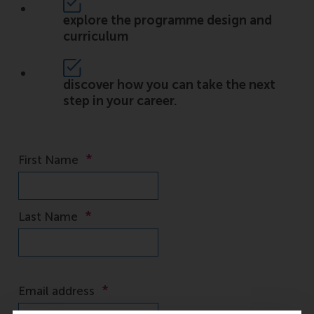
explore the programme design and
curriculum
discover how you can take the next
step in your career.