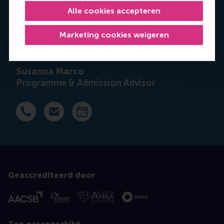
Alle cookies accepteren
Marketing cookies weigeren
Susanna Marco
Programme & Admission Advisor
Bel +31 63 453 6053
E-mail smarco@rsm.nl
Maak een afspraak
Geaccrediteerd door