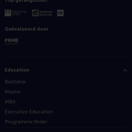
Top gerangschikt
Geëvalueerd door
Education
Bachelor
Master
MBA
Executive Education
Programme finder