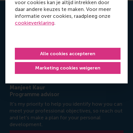
voor cookies kan je altijd intrekken door
daar andere keuzes te maken. Voor meer
Get your personal advice
informatie over cookies, raadpleeg onze
cookieverklaring
.
Alle cookies accepteren
Marketing cookies weigeren
Manjeet Kaur
Programme advisor
It's my priority to help you identify how you can
meet your professional objectives, so reach out
and let's make a plan for your personal
development.