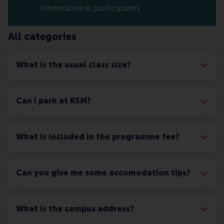
International participants
All categories
What is the usual class size?
Can I park at RSM?
What is included in the programme fee?
Can you give me some accomodation tips?
What is the campus address?