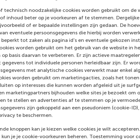
of technisch noodzakelijke cookies worden gebruikt om de 
of inhoud beter op je voorkeuren af te stemmen. Dergelijke
voorbeeld of er bepaalde instellingen zijn gedaan. De hoev
 van eventuele persoonsgegevens die hierbij worden verwer
 beperkt tot zaken als pagina id's en eventuele gekozen inste
ookies worden gebruikt om het gebruik van de website in h
 op basis daarvan te verbeteren. Er zijn actieve maatrege
 gegevens tot individuele personen herleidbaar zijn. Er wo
sgegevens met analytische cookies verwerkt maar enkel al
kies worden gebruikt om marketingacties, zoals het tonen 
sluiten op interesses die kunnen worden afgeleid uit je surf
n marketingpartners bijhouden welke sites je bezoekt om o
en te stellen en advertenties af te stemmen op je vermoedel
sgegevens zijn gekoppeld aan een pseudoniem (cookie-ID), 
privacy te beschermen.
de knoppen kan je kiezen welke cookies je wilt accepteren
kun je je cookie-voorkeuren beheren. Toestemming voor coo