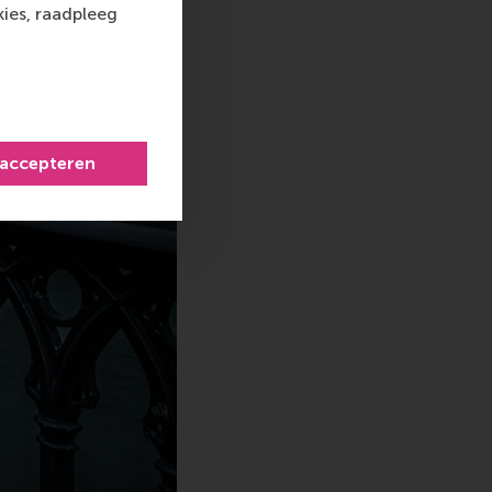
ies, raadpleeg
 accepteren