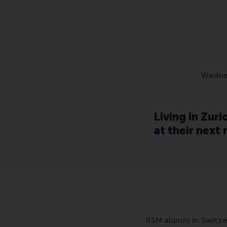
Wedne
Living in Zur
at their next
RSM alumni in Switze