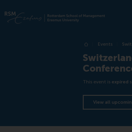
Events
Swit
Home
Switzerlan
Conferenc
This event is
expired
s
View all upcomin