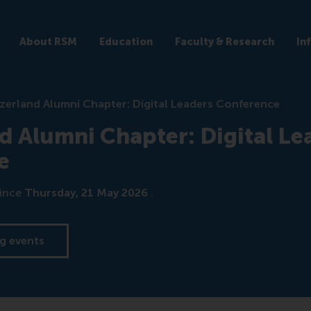
About RSM
Education
Faculty & Research
In
zerland Alumni Chapter: Digital Leaders Conference
d Alumni Chapter: Digital Le
e
ince
Thursday, 21 May 2026
.
g events