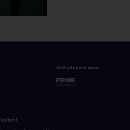
Geëvalueerd door
Contact