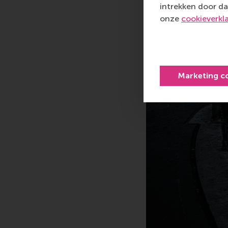
intrekken door da
onze
cookieverkl
Marketing c