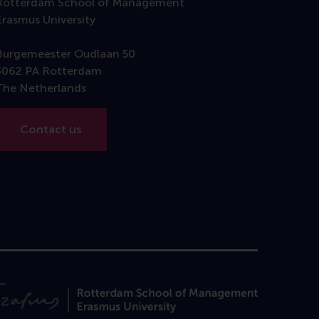
Rotterdam School of Management
Erasmus University
Burgemeester Oudlaan 50
3062 PA Rotterdam
The Netherlands
Contact us