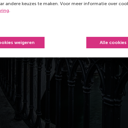
ar andere keuzes te maken. Voor meer informatie over cook
aring
.
ookies weigeren
Alle cookies