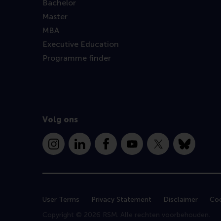
Bachelor
Master
MBA
Executive Education
Programme finder
Volg ons
Instagram
LinkedIn
Facebook
YouTube
X
Bluesky
User Terms
Privacy Statement
Disclaimer
Coo
Copyright © 2026 RSM. Alle rechten voorbehouden.