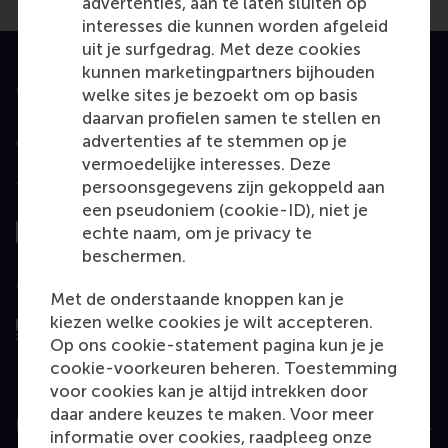
advertenties, aan te laten sluiten op
interesses die kunnen worden afgeleid
uit je surfgedrag. Met deze cookies
kunnen marketingpartners bijhouden
Geaccrediteerd door
welke sites je bezoekt om op basis
daarvan profielen samen te stellen en
advertenties af te stemmen op je
vermoedelijke interesses. Deze
persoonsgegevens zijn gekoppeld aan
Top gerangschikt
een pseudoniem (cookie-ID), niet je
echte naam, om je privacy te
beschermen.
Geëvalueerd door
Met de onderstaande knoppen kan je
kiezen welke cookies je wilt accepteren.
Op ons cookie-statement pagina kun je je
cookie-voorkeuren beheren. Toestemming
voor cookies kan je altijd intrekken door
daar andere keuzes te maken. Voor meer
Education
informatie over cookies, raadpleeg onze