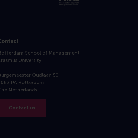
Contact
Rotterdam School of Management
Erasmus University
Burgemeester Oudlaan 50
3062 PA Rotterdam
The Netherlands
Contact us