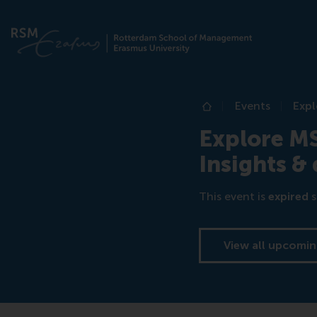
Events
Expl
Home
Explore MS
Insights & 
This event is
expired
s
View all upcomin