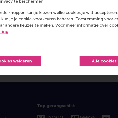
privacy te beschermen.
de knoppen kan je kiezen welke cookies je wilt accepteren
kun je je cookie-voorkeuren beheren. Toestemming voor coo
ar andere keuzes te maken. Voor meer informatie over cook
aring
.
ookies weigeren
Alle cookies
Top gerangschikt