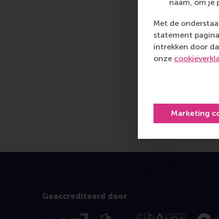
naam, om je 
Met de onderstaan
statement pagina 
intrekken door da
onze
cookieverkl
Marketing c
Geaccrediteerd door