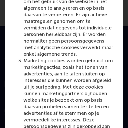
om het gebruik van de website in het
algemeen te analyseren en op basis
daarvan te verbeteren. Er zijn actieve
maatregelen genomen om te
vermijden dat gegevens tot individuele
personen herleidbaar zijn. Er worden
normaliter geen persoonsgegevens
Geaccrediteerd door
met analytische cookies verwerkt maar
enkel algemene trends.
Marketing cookies worden gebruikt om
marketingacties, zoals het tonen van
Top gerangschikt
advertenties, aan te laten sluiten op
interesses die kunnen worden afgeleid
uit je surfgedrag. Met deze cookies
kunnen marketingpartners bijhouden
Geëvalueerd door
welke sites je bezoekt om op basis
daarvan profielen samen te stellen en
advertenties af te stemmen op je
vermoedelijke interesses. Deze
persoonsgegevens zijn gekoppeld aan