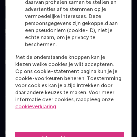
daarvan profielen samen te stellen en
advertenties af te stemmen op je
vermoedelijke interesses. Deze
Geëvalueerd door
persoonsgegevens zijn gekoppeld aan
een pseudoniem (cookie-ID), niet je
echte naam, om je privacy te
beschermen.
Met de onderstaande knoppen kan je
Education
kiezen welke cookies je wilt accepteren.
Op ons cookie-statement pagina kun je je
Bachelor
cookie-voorkeuren beheren. Toestemming
Master
voor cookies kan je altijd intrekken door
daar andere keuzes te maken. Voor meer
MBA
informatie over cookies, raadpleeg onze
Executive Education
cookieverklaring
.
Programme finder
Information for