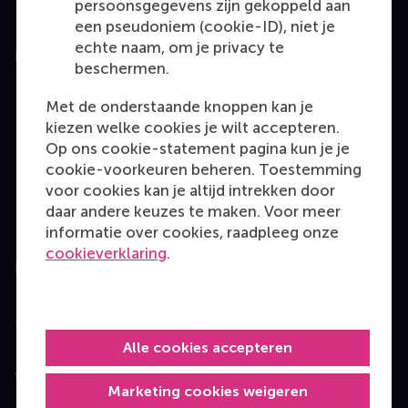
persoonsgegevens zijn gekoppeld aan
een pseudoniem (cookie-ID), niet je
echte naam, om je privacy te
Education
beschermen.
Bachelor
Met de onderstaande knoppen kan je
Master
kiezen welke cookies je wilt accepteren.
Op ons cookie-statement pagina kun je je
MBA
cookie-voorkeuren beheren. Toestemming
Executive Education
voor cookies kan je altijd intrekken door
daar andere keuzes te maken. Voor meer
Programme finder
informatie over cookies, raadpleeg onze
cookieverklaring
.
Information for
Contact
Alle cookies accepteren
Volg ons
Marketing cookies weigeren