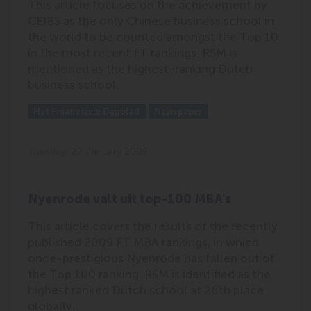
This article focuses on the achievement by
CEIBS as the only Chinese business school in
the world to be counted amongst the Top 10
in the most recent FT rankings. RSM is
mentioned as the highest-ranking Dutch
business school.
Outlet:
Media Type:
Het Financieele Dagblad
Newspaper
Tuesday, 27 January 2009
Nyenrode valt uit top-100 MBA's
This article covers the results of the recently
published 2009 FT MBA rankings, in which
once-prestigious Nyenrode has fallen out of
the Top 100 ranking. RSM is identified as the
highest ranked Dutch school at 26th place
globally.