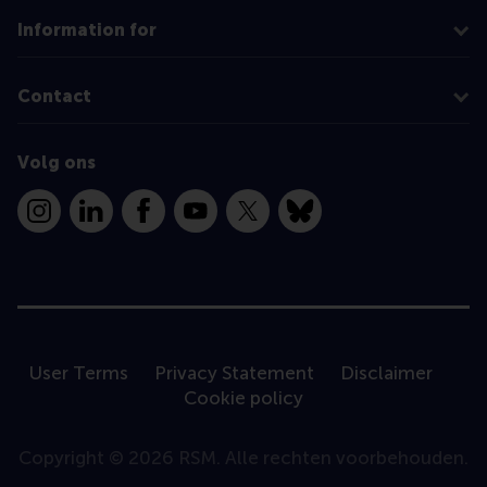
Information for
Contact
Volg ons
Instagram
LinkedIn
Facebook
YouTube
X
Bluesky
User Terms
Privacy Statement
Disclaimer
Cookie policy
Copyright © 2026 RSM. Alle rechten voorbehouden.