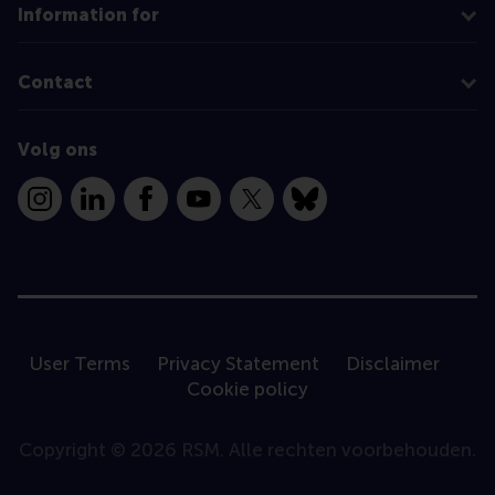
Information for
Contact
Volg ons
Instagram
LinkedIn
Facebook
YouTube
X
Bluesky
User Terms
Privacy Statement
Disclaimer
Cookie policy
Copyright © 2026 RSM. Alle rechten voorbehouden.