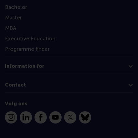
Bachelor
Master
MBA
Executive Education
Programme finder
Information for
Contact
Volg ons
Instagram
LinkedIn
Facebook
YouTube
X
Bluesky