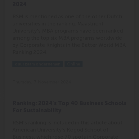
2024
RSM is mentioned as one of the other Dutch
universities in the ranking. Maastricht
University's MBA programs have been ranked
among the top six MBA programs worldwide
by Corporate Knights in the Better World MBA
Ranking 2024.
Outlet:
Media Type:
duurzaam ondernemen
Online
Thursday, 7 November 2024
Ranking: 2024’s Top 40 Business Schools
For Sustainability
RSM's ranking is included in this article about
American University’s Kogod School of
Business, which rose 70 spots in Corporate