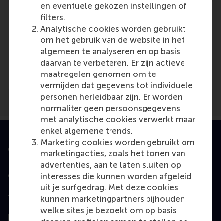
en eventuele gekozen instellingen of
filters.
Analytische cookies worden gebruikt
om het gebruik van de website in het
Media Outlets
algemeen te analyseren en op basis
daarvan te verbeteren. Er zijn actieve
Business Insider Nederland
(Online)
maatregelen genomen om te
vermijden dat gegevens tot individuele
personen herleidbaar zijn. Er worden
normaliter geen persoonsgegevens
met analytische cookies verwerkt maar
enkel algemene trends.
Marketing cookies worden gebruikt om
Geaccrediteerd door
marketingacties, zoals het tonen van
advertenties, aan te laten sluiten op
interesses die kunnen worden afgeleid
uit je surfgedrag. Met deze cookies
Top gerangschikt
kunnen marketingpartners bijhouden
welke sites je bezoekt om op basis