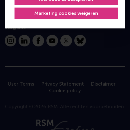
Contact
Marketing cookies weigeren
Volg ons
Instagram
LinkedIn
Facebook
YouTube
X
Bluesky
User Terms
Privacy Statement
Disclaimer
Cookie policy
Copyright © 2026 RSM. Alle rechten voorbehouden.