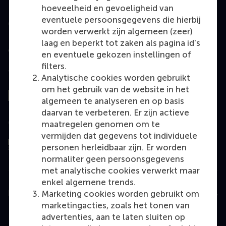
hoeveelheid en gevoeligheid van
eventuele persoonsgegevens die hierbij
Geaccrediteerd door
worden verwerkt zijn algemeen (zeer)
laag en beperkt tot zaken als pagina id's
en eventuele gekozen instellingen of
filters.
Top gerangschikt
Analytische cookies worden gebruikt
om het gebruik van de website in het
algemeen te analyseren en op basis
daarvan te verbeteren. Er zijn actieve
Geëvalueerd door
maatregelen genomen om te
vermijden dat gegevens tot individuele
personen herleidbaar zijn. Er worden
normaliter geen persoonsgegevens
met analytische cookies verwerkt maar
enkel algemene trends.
Education
Marketing cookies worden gebruikt om
marketingacties, zoals het tonen van
Bachelor
advertenties, aan te laten sluiten op