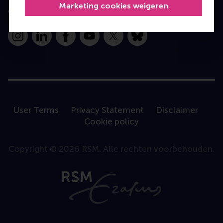
Marketing cookies weigeren
Volg ons
Instagram
LinkedIn
Facebook
YouTube
X
Bluesky
User Terms
Privacy Statement
Disclaimer
Cookie policy
Copyright © 2026 RSM. Alle rechten voorbehouden.