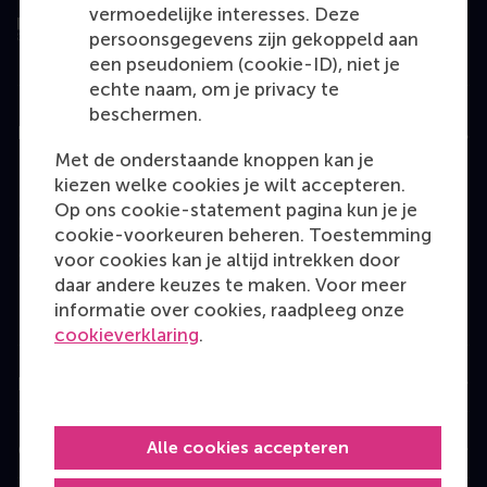
vermoedelijke interesses. Deze
persoonsgegevens zijn gekoppeld aan
een pseudoniem (cookie-ID), niet je
echte naam, om je privacy te
beschermen.
Education
Met de onderstaande knoppen kan je
Bachelor
kiezen welke cookies je wilt accepteren.
Op ons cookie-statement pagina kun je je
Master
cookie-voorkeuren beheren. Toestemming
MBA
voor cookies kan je altijd intrekken door
daar andere keuzes te maken. Voor meer
Executive Education
informatie over cookies, raadpleeg onze
Programme finder
cookieverklaring
.
Information for
Alle cookies accepteren
Contact