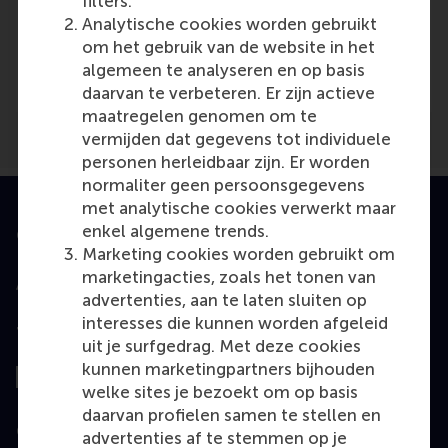
filters.
Analytische cookies worden gebruikt
Media Outlets
om het gebruik van de website in het
Eurosmi.ru
(Online)
algemeen te analyseren en op basis
daarvan te verbeteren. Er zijn actieve
maatregelen genomen om te
vermijden dat gegevens tot individuele
personen herleidbaar zijn. Er worden
normaliter geen persoonsgegevens
met analytische cookies verwerkt maar
enkel algemene trends.
Geaccrediteerd door
Marketing cookies worden gebruikt om
marketingacties, zoals het tonen van
advertenties, aan te laten sluiten op
interesses die kunnen worden afgeleid
Top gerangschikt
uit je surfgedrag. Met deze cookies
kunnen marketingpartners bijhouden
welke sites je bezoekt om op basis
daarvan profielen samen te stellen en
Geëvalueerd door
advertenties af te stemmen op je