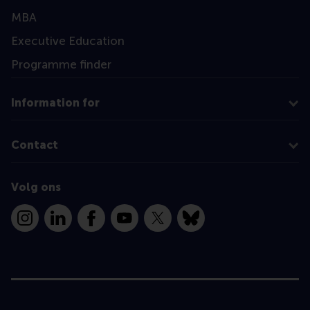
MBA
Executive Education
Programme finder
Information for
Contact
Volg ons
Instagram
LinkedIn
Facebook
YouTube
X
Bluesky