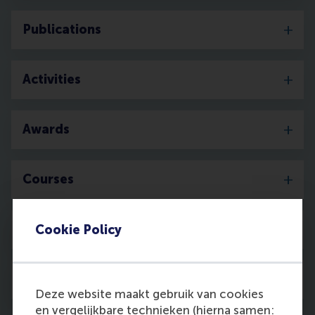
Publications
Activities
Awards
Courses
Media
Cookie Policy
Discovery
Deze website maakt gebruik van cookies
en vergelijkbare technieken (hierna samen: