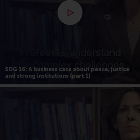
Open popup met video
SDG 16: A business case about peace, justice
and strong institutions (part 1)