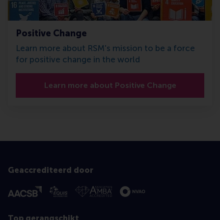
Positive Change
Learn more about RSM's mission to be a force
for positive change in the world
Learn more about Positive Change
Geaccrediteerd door
Top gerangschikt