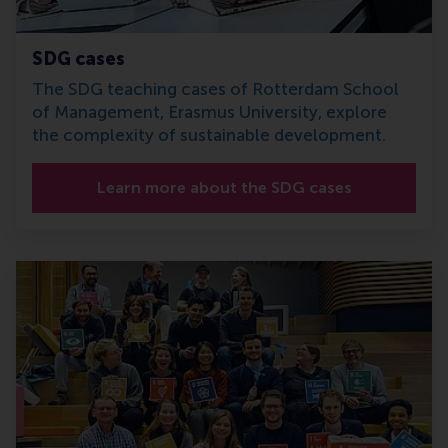
SDG cases
The SDG teaching cases of Rotterdam School
of Management, Erasmus University, explore
the complexity of sustainable development.
Learn more about the SDG cases