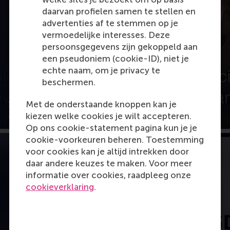
daarvan profielen samen te stellen en
Open popup met video
advertenties af te stemmen op je
vermoedelijke interesses. Deze
persoonsgegevens zijn gekoppeld aan
een pseudoniem (cookie-ID), niet je
echte naam, om je privacy te
beschermen.
SDG 16: A business case about peace, justice
Met de onderstaande knoppen kan je
and strong institutions (part 2)
kiezen welke cookies je wilt accepteren.
Op ons cookie-statement pagina kun je je
cookie-voorkeuren beheren. Toestemming
voor cookies kan je altijd intrekken door
daar andere keuzes te maken. Voor meer
informatie over cookies, raadpleeg onze
cookieverklaring
.