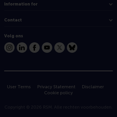
Information for
Contact
Volg ons
Instagram
LinkedIn
Facebook
YouTube
X
Bluesky
User Terms
Privacy Statement
Disclaimer
Cookie policy
Copyright © 2026 RSM. Alle rechten voorbehouden.