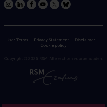
Instagram
LinkedIn
Facebook
YouTube
X
Bluesky
User Terms
Privacy Statement
Disclaimer
Cookie policy
Copyright © 2026 RSM. Alle rechten voorbehouden.