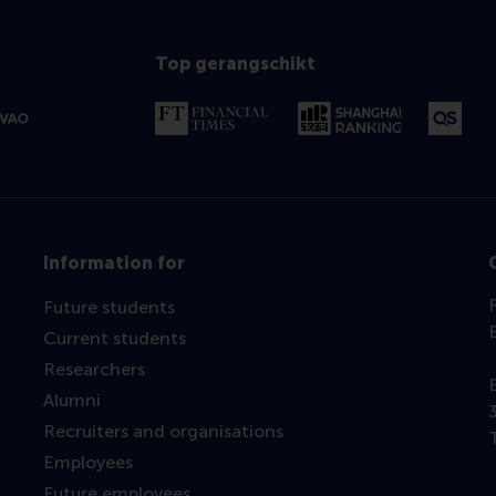
Top gerangschikt
Information for
Future students
Current students
Researchers
Alumni
Recruiters and organisations
Employees
Future employees