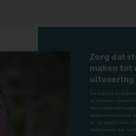
Zorg dat s
maken tot 
uitvoering
De meeste bedrijven
ze moeten verbeter
Verschillende hoogl
ondernemerschap de
en de beste cases ui
deelnemers aan korte