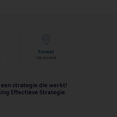
Format
s
Op locatie
een strategie die werkt!
ing Effectieve Strategie