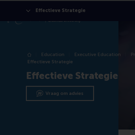
Effectieve Strategie
Toon alles
Education
Executive Education
P
Home
Effectieve Strategie
Effectieve Strategie
Vraag om advies