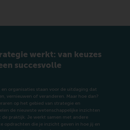
trategie werkt: van keuzes
een succesvolle
 en organisaties staan voor de uitdaging dat
en, vernieuwen of veranderen. Maar hoe dan?
eraren op het gebied van strategie en
len de nieuwste wetenschappelijke inzichten
t de praktijk. Je werkt samen met andere
 opdrachten die je inzicht geven in hoe jij en