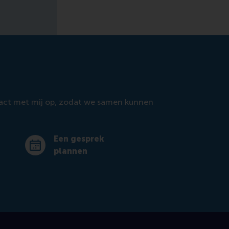
ntact met mij op, zodat we samen kunnen
Een gesprek
Maak een afspraak
plannen