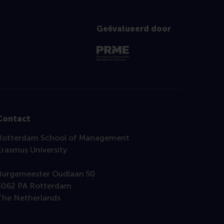
Geëvalueerd door
Contact
Rotterdam School of Management
Erasmus University
Burgemeester Oudlaan 50
3062 PA Rotterdam
The Netherlands