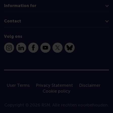
Information for
Contact
Volg ons
Instagram
LinkedIn
Facebook
YouTube
X
Bluesky
User Terms
Privacy Statement
Disclaimer
Cookie policy
Copyright © 2026 RSM. Alle rechten voorbehouden.