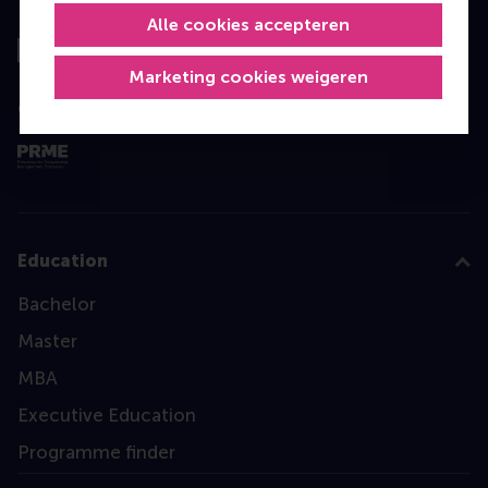
Top gerangschikt
Alle cookies accepteren
Marketing cookies weigeren
Geëvalueerd door
Education
Bachelor
Master
MBA
Executive Education
Programme finder