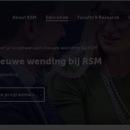
About RSM
Education
Faculty & Research
ef je loopbaan een nieuwe wending bij RSM
nieuwe wending bij RSM
pleiding
te programma's