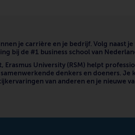
nen je carrière en je bedrijf. Volg naast 
ning bij de #1 business school van Nederlan
Erasmus University (RSM) helpt professio
en samenwerkende denkers en doeners. Je k
tijkervaringen van anderen en je nieuwe v