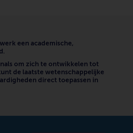
je werk een academische,
d.
nals om zich te ontwikkelen tot
unt de laatste wetenschappelijke
aardigheden direct toepassen in