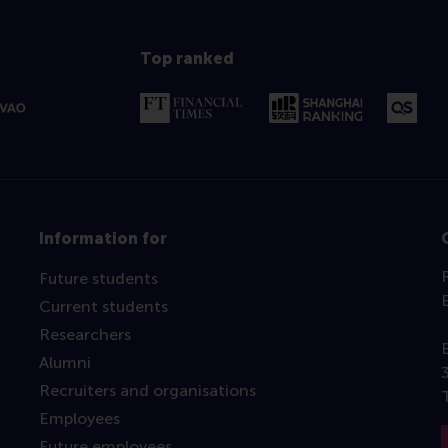
Top ranked
Information for
Future students
Current students
Researchers
Alumni
Recruiters and organisations
Employees
Future employees