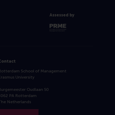
Assessed by
Contact
Rotterdam School of Management
Erasmus University
Burgemeester Oudlaan 50
3062 PA Rotterdam
The Netherlands