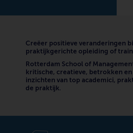
Creëer positieve veranderingen bin
praktijkgerichte opleiding of trai
Rotterdam School of Management, 
kritische, creatieve, betrokken 
inzichten van top academici, prak
de praktijk.