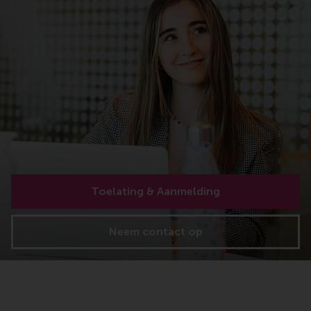
Toelating & Aanmelding
Neem contact op