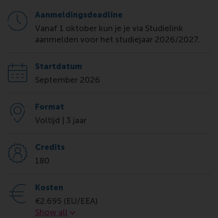
Aanmeldingsdeadline
Vanaf 1 oktober kun je je via Studielink
aanmelden voor het studiejaar 2026/2027.
Startdatum
September 2026
Format
Voltijd | 3 jaar
Credits
180
Kosten
€2.695 (EU/EEA)
Kosten
Show all