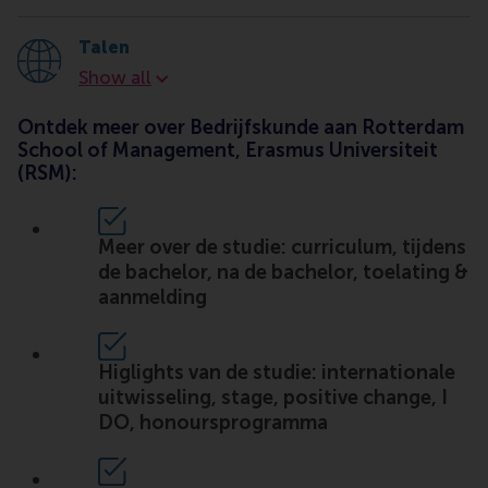
Talen
Talen
Show all
Ontdek meer over Bedrijfskunde aan Rotterdam
School of Management, Erasmus Universiteit
(RSM):
Meer over de studie: curriculum, tijdens
de bachelor, na de bachelor, toelating &
aanmelding
Higlights van de studie: internationale
uitwisseling, stage, positive change, I
DO, honoursprogramma