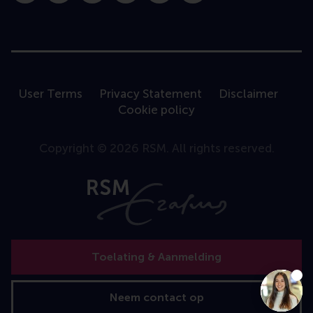
User Terms
Privacy Statement
Disclaimer
Cookie policy
Copyright © 2026 RSM. All rights reserved.
Toelating & Aanmelding
Neem contact op