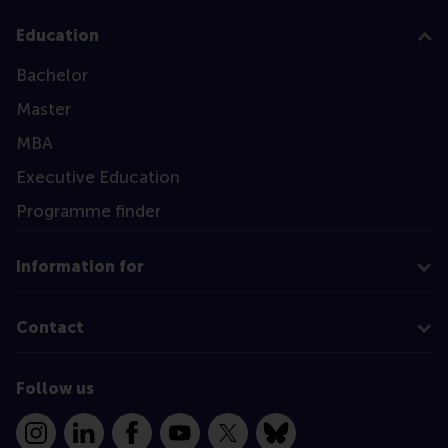
Education
Bachelor
Master
MBA
Executive Education
Programme finder
Information for
Contact
Follow us
Instagram
LinkedIn
Facebook
YouTube
X
Bluesky