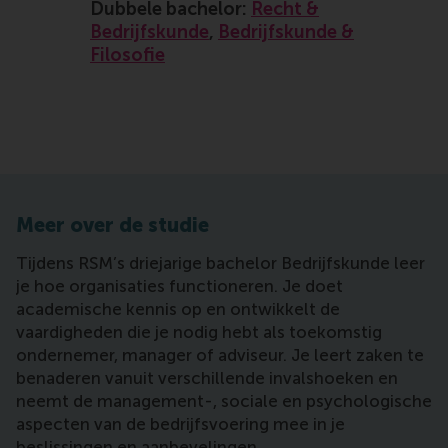
Dubbele bachelor:
Recht &
Bedrijfskunde
,
Bedrijfskunde &
Filosofie
Meer over de studie
Tijdens RSM’s driejarige bachelor Bedrijfskunde leer
je hoe organisaties functioneren. Je doet
academische kennis op en ontwikkelt de
vaardigheden die je nodig hebt als toekomstig
ondernemer, manager of adviseur. Je leert zaken te
benaderen vanuit verschillende invalshoeken en
neemt de management-, sociale en psychologische
aspecten van de bedrijfsvoering mee in je
beslissingen en aanbevelingen.