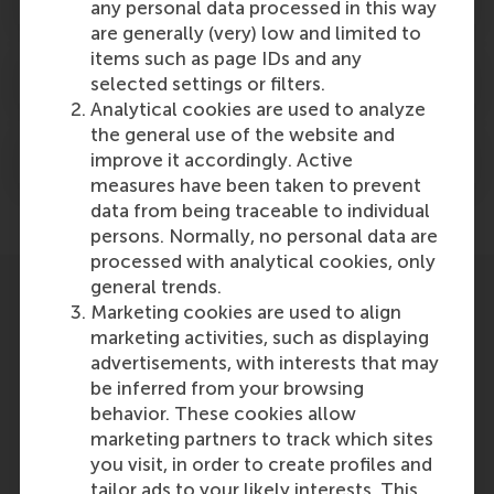
any personal data processed in this way
are generally (very) low and limited to
items such as page IDs and any
Studentondersteuning en Safe@EUR
selected settings or filters.
Analytical cookies are used to analyze
the general use of the website and
Sport
improve it accordingly. Active
measures have been taken to prevent
data from being traceable to individual
persons. Normally, no personal data are
processed with analytical cookies, only
general trends.
Marketing cookies are used to align
marketing activities, such as displaying
advertisements, with interests that may
be inferred from your browsing
behavior. These cookies allow
marketing partners to track which sites
you visit, in order to create profiles and
tailor ads to your likely interests. This