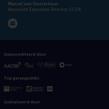
Marcel van Oosterhout
Associate Executive Director ECDA
E-mail moosterhout@rsm.nl
Geaccrediteerd door
Top gerangschikt
Geëvalueerd door