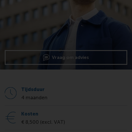
Vraag om advies
Tijdsduur
4 maanden
Kosten
€ 8,500 (excl. VAT)