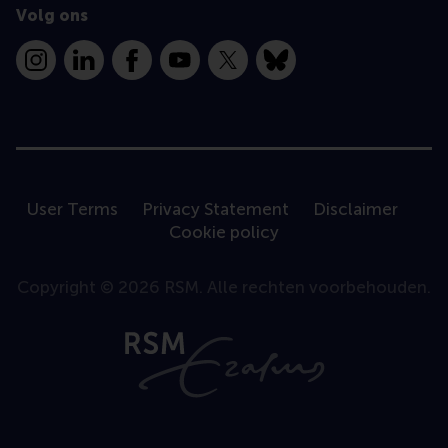
Volg ons
Instagram
LinkedIn
Facebook
YouTube
X
Bluesky
User Terms
Privacy Statement
Disclaimer
Cookie policy
Copyright © 2026 RSM. Alle rechten voorbehouden.