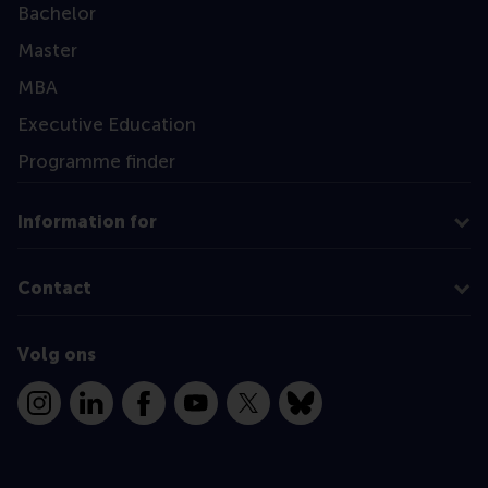
Bachelor
Master
MBA
Executive Education
Programme finder
Information for
Contact
Volg ons
Instagram
LinkedIn
Facebook
YouTube
X
Bluesky