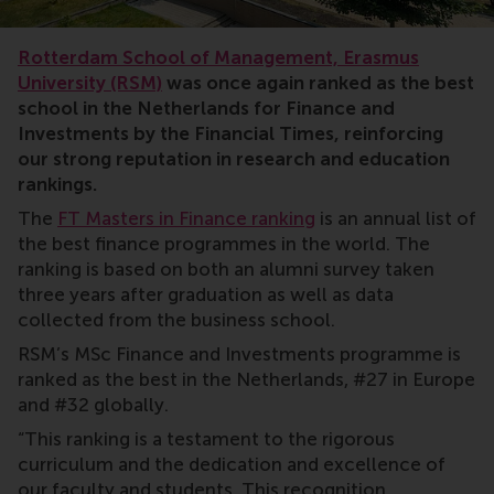
rankings
Rotterdam School of Management, Erasmus
University (RSM)
was once again ranked as the best
school in the Netherlands for Finance and
Investments by the Financial Times, reinforcing
our strong reputation in research and education
rankings.
The
FT Masters in Finance ranking
is an annual list of
the best finance programmes in the world. The
ranking is based on both an alumni survey taken
three years after graduation as well as data
collected from the business school.
RSM’s MSc Finance and Investments programme is
ranked as the best in the Netherlands, #27 in Europe
and #32 globally.
“This ranking is a testament to the rigorous
curriculum and the dedication and excellence of
our faculty and students. This recognition