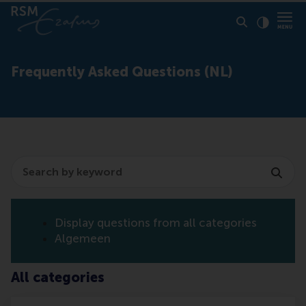
Click to
Contras
Frequently Asked Questions (NL)
Search
Display questions from all categories
Algemeen
All categories