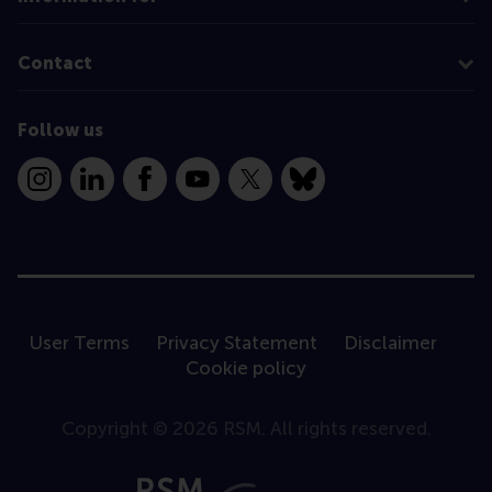
Contact
Follow us
Instagram
LinkedIn
Facebook
YouTube
X
Bluesky
User Terms
Privacy Statement
Disclaimer
Cookie policy
Copyright © 2026 RSM. All rights reserved.