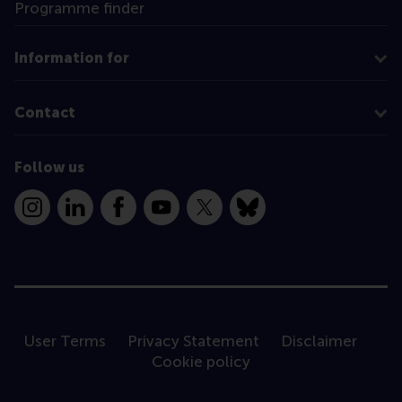
Programme finder
Information for
Contact
Follow us
Instagram
LinkedIn
Facebook
YouTube
X
Bluesky
User Terms
Privacy Statement
Disclaimer
Cookie policy