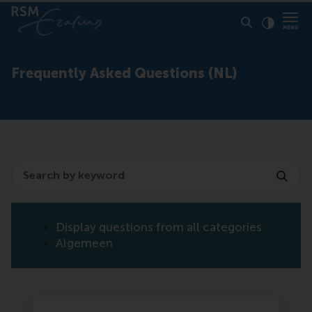
Click to
Contras
Frequently Asked Questions (NL)
Search
Display questions from all categories
Algemeen