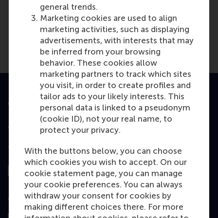
No
general trends.
Marketing cookies are used to align
marketing activities, such as displaying
advertisements, with interests that may
be inferred from your browsing
behavior. These cookies allow
marketing partners to track which sites
you visit, in order to create profiles and
tailor ads to your likely interests. This
Accredited by
personal data is linked to a pseudonym
(cookie ID), not your real name, to
protect your privacy.
Top ranked
With the buttons below, you can choose
which cookies you wish to accept. On our
cookie statement page, you can manage
your cookie preferences. You can always
withdraw your consent for cookies by
Assessed by
making different choices there. For more
information about cookies, please refer to