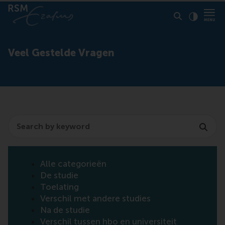
Click to
Contras
Veel Gestelde Vragen
Search
Alle categorieën
De studie
Toelating
Verschil met andere studies
Na de studie
Verschil tussen hbo en universiteit