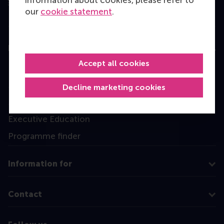
our
cookie statement
.
Education
Accept all cookies
Bachelor
Master
Decline marketing cookies
MBA
Executive Education
Programme finder
Information for
Contact