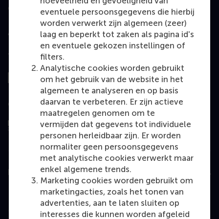
hoeveelheid en gevoeligheid van
Geaccrediteerd door
eventuele persoonsgegevens die hierbij
worden verwerkt zijn algemeen (zeer)
laag en beperkt tot zaken als pagina id's
en eventuele gekozen instellingen of
filters.
Top gerangschikt
Analytische cookies worden gebruikt
om het gebruik van de website in het
algemeen te analyseren en op basis
daarvan te verbeteren. Er zijn actieve
Geëvalueerd door
maatregelen genomen om te
vermijden dat gegevens tot individuele
personen herleidbaar zijn. Er worden
normaliter geen persoonsgegevens
met analytische cookies verwerkt maar
enkel algemene trends.
Education
Marketing cookies worden gebruikt om
Bachelor
marketingacties, zoals het tonen van
advertenties, aan te laten sluiten op
Master
interesses die kunnen worden afgeleid