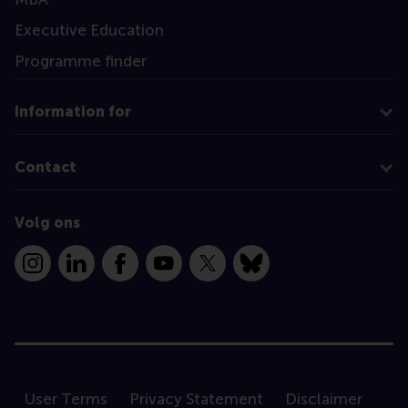
Executive Education
Programme finder
Information for
Contact
Volg ons
Instagram
LinkedIn
Facebook
YouTube
X
Bluesky
User Terms
Privacy Statement
Disclaimer