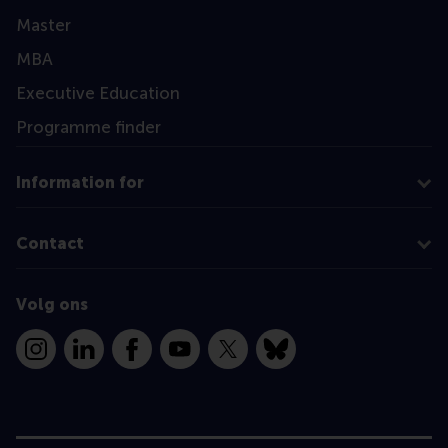
Master
MBA
Executive Education
Programme finder
Information for
Contact
Volg ons
Instagram
LinkedIn
Facebook
YouTube
X
Bluesky