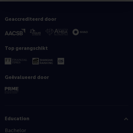
Geaccrediteerd door
Top gerangschikt
Geëvalueerd door
Education
Bachelor