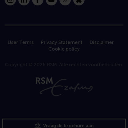
Instagram
LinkedIn
Facebook
YouTube
X
Bluesky
User Terms
Privacy Statement
Disclaimer
Cookie policy
Copyright © 2026 RSM. Alle rechten voorbehouden.
Vraag de brochure aan