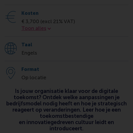
Kosten
€ 3,700 (excl 21% VAT)
Kosten
Toon alles
Taal
Engels
Format
Op locatie
Is jouw organisatie klaar voor de digitale
toekomst? Ontdek welke aanpassingen je
bedrijfsmodel nodig heeft en hoe je strategisch
reageert op veranderingen. Leer hoe je een
toekomstbestendige
en innovatiegedreven cultuur leidt en
introduceert.